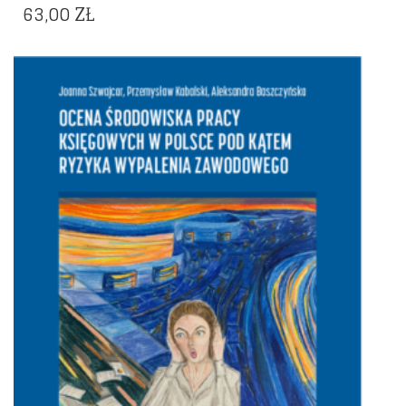
63,00
ZŁ
Dodaj do listy życzeń