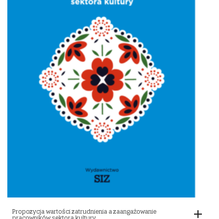
Propozycja wartości zatrudnienia a zaangażowanie
pracowników sektora kultury