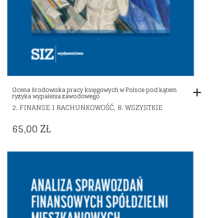
Ocena środowiska pracy księgowych w Polsce pod kątem
ryzyka wypalenia zawodowego
,
2. FINANSE I RACHUNKOWOŚĆ
8. WSZYSTKIE
65,00
ZŁ
Dodaj do listy życzeń