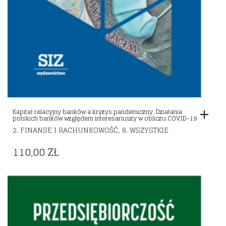
Kapitał relacyjny banków a kryzys pandemiczny. Działania
polskich banków względem interesariuszy w obliczu COVID-19
,
2. FINANSE I RACHUNKOWOŚĆ
8. WSZYSTKIE
110,00
ZŁ
Dodaj do listy życzeń