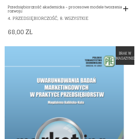
Przedsiębiorczość akademicka – procesowe modele tworzenia
rozwoju
,
4. PRZEDSIĘBIORCZOŚĆ
8. WSZYSTKIE
68,00
ZŁ
BRAK W
Dodaj do listy życzeń
MAGAZYNIE