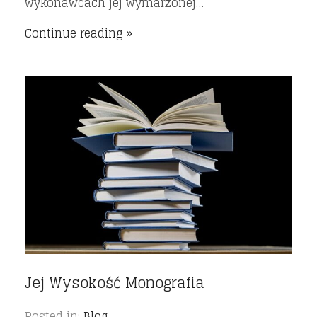
wykonawcach jej wymarzonej…
Continue reading
Jej Wysokość Monografia
Posted in:
Blog