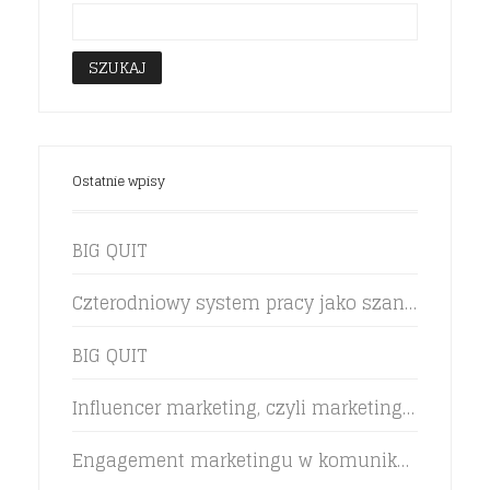
Ostatnie wpisy
BIG QUIT
Czterodniowy system pracy jako szansa na zwiększenie efektywności pracowników
BIG QUIT
Influencer marketing, czyli marketing rekomendacji w życiu marki
Engagement marketingu w komunikacji z klientem pokolenia Z