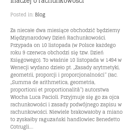
Inaczej o rachunkowości
Posted in:
Blog
Za niecałe dwa miesiące obchodzić będziemy
Międzynarodowy Dzień Rachunkowości.
Przypada on 10 listopada (w Polsce każdego
roku 9 czerwca obchodzi się tzw. Dzień
Księgowego). To właśnie 10 listopada w 1494 w
Wenecji wydano dzieło pt. „Zasady arytmetyki,
geometrii, proporcji i proporcjonalności” (łac.
„Summa de arithmetica, geometria,
proportioni et proportionalità”) autorstwa
Włocha Luca Pacioli. Przyjmuje się go za ojca
rachunkowości i zasady podwójnego zapisu w
rachunkowości. Niewiele brakowałoby a miano
to zyskałby raguzański handlowiec Benedetto
Cotrugli.…