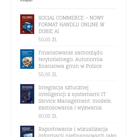
SOCIAL COMMERCE – NOWY
FORMAT HANDLU ONLINE W
DOBIE AI
50,00
ZŁ
Finansowanie samorządu
terytorialnego. Autonomia
finansowa gmin w Polsce
55,00
ZŁ
Integracja sztucznej
inteligencji z systemami IT
Service Management: modele,
zastosowania i wyzwania
60,00
ZŁ
Raportowanie i wizualizacja
informacji niefinansowych jako