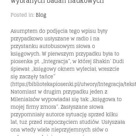
wybranych badań naukowych
Posted in:
Blog
Asumptem do podjęcia tego wpisu były
przypadkowo usłyszane w radio i na
przystanku autobusowym słowa o
księgowych. W pierwszym przypadku była to
piosenka pt. „Integracja”, w której Shakin’ Dudi
śpiewał: „księgowy oknem wyleciał, wreszcie
się zaczęły tańce”
(https://bibliotekapiosenki.pl/utwory/Integracja/tekst
Natomiast w drugim przypadku jeden z
Milenialsów wypowiadał się tak: „księgowa to
mojej firmy zmora”. Zasłyszane słowa
przypomniały autorce sytuację sprzed kilku
lat, tuż przed rozpoczęciem studiów. Usłyszała
ona wtedy wiele nieprzyjemnych słów o