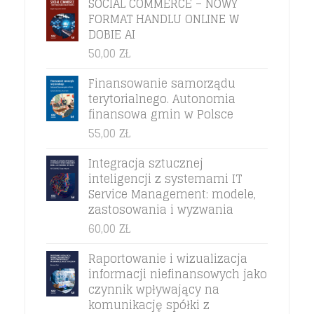
SOCIAL COMMERCE – NOWY
FORMAT HANDLU ONLINE W
DOBIE AI
50,00
ZŁ
Finansowanie samorządu
terytorialnego. Autonomia
finansowa gmin w Polsce
55,00
ZŁ
Integracja sztucznej
inteligencji z systemami IT
Service Management: modele,
zastosowania i wyzwania
60,00
ZŁ
Raportowanie i wizualizacja
informacji niefinansowych jako
czynnik wpływający na
komunikację spółki z