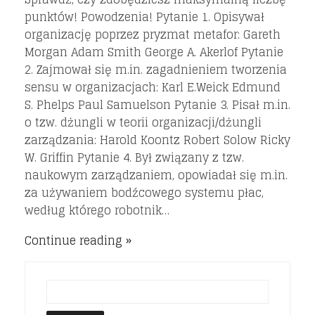
punktów! Powodzenia! Pytanie 1. Opisywał
organizację poprzez pryzmat metafor: Gareth
Morgan Adam Smith George A. Akerlof Pytanie
2. Zajmował się m.in. zagadnieniem tworzenia
sensu w organizacjach: Karl E.Weick Edmund
S. Phelps Paul Samuelson Pytanie 3. Pisał m.in.
o tzw. dżungli w teorii organizacji/dżungli
zarządzania: Harold Koontz Robert Solow Ricky
W. Griffin Pytanie 4. Był związany z tzw.
naukowym zarządzaniem, opowiadał się m.in.
za używaniem bodźcowego systemu płac,
według którego robotnik…
Continue reading