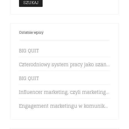
Ostatnie wpisy
BIG QUIT
Czterodniowy system pracy jako szansa na zwiększenie efektywności pracowników
BIG QUIT
Influencer marketing, czyli marketing rekomendacji w życiu marki
Engagement marketingu w komunikacji z klientem pokolenia Z