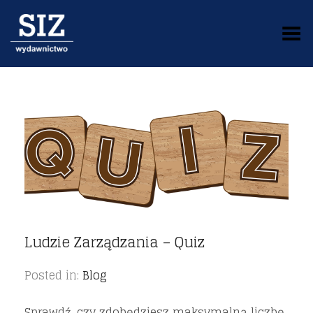
Toggle Menu
Ludzie Zarządzania – Quiz
Posted in:
Blog
Sprawdź, czy zdobędziesz maksymalną liczbę