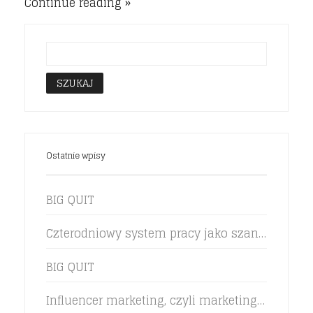
Continue reading
Ostatnie wpisy
BIG QUIT
Czterodniowy system pracy jako szansa na zwiększenie efektywności pracowników
BIG QUIT
Influencer marketing, czyli marketing rekomendacji w życiu marki