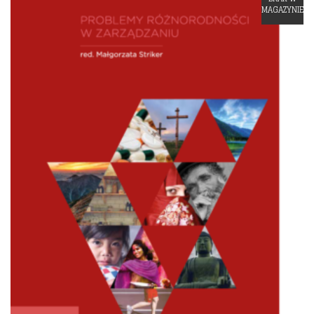
Dodaj do listy życzeń
MAGAZYNIE