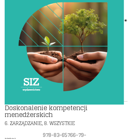
Doskonalenie kompetencji
menedżerskich
6. ZARZĄDZANIE
8. WSZYSTKIE
,
978-83-65766-79-