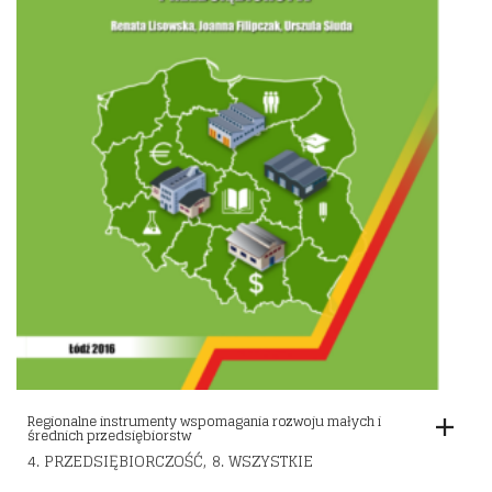
Regionalne instrumenty wspomagania rozwoju małych i
średnich przedsiębiorstw
,
4. PRZEDSIĘBIORCZOŚĆ
8. WSZYSTKIE