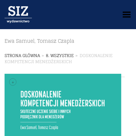
Toggle Menu
Ewa Samuel, Tomasz Czapla
STRONA GŁÓWNA
»
8. WSZYSTKIE
»
DOSKONALENIE
KOMPETENCJI MENEDŻERSKICH
+