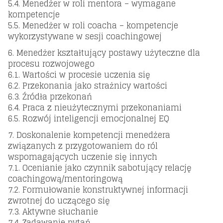
5.4. Menedżer w roli mentora – wymagane
kompetencje
5.5. Menedżer w roli coacha – kompetencje
wykorzystywane w sesji coachingowej
6. Menedżer kształtujący postawy użyteczne dla
procesu rozwojowego
6.1. Wartości w procesie uczenia się
6.2. Przekonania jako strażnicy wartości
6.3. Źródła przekonań
6.4. Praca z nieużytecznymi przekonaniami
6.5. Rozwój inteligencji emocjonalnej EQ
7. Doskonalenie kompetencji menedżera
związanych z przygotowaniem do ról
wspomagających uczenie się innych
7.1. Ocenianie jako czynnik sabotujący relację
coachingową/mentoringową
7.2. Formułowanie konstruktywnej informacji
zwrotnej do uczącego się
7.3. Aktywne słuchanie
7.4. Zadawanie pytań