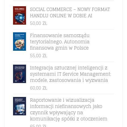
SOCIAL COMMERCE – NOWY FORMAT
HANDLU ONLINE W DOBIE AI
50,00
ZŁ
Finansowanie samorządu
terytorialnego. Autonomia
finansowa gmin w Polsce
55,00
ZŁ
Integracja sztucznej inteligencji z
systemami IT Service Management:
modele, zastosowania i wyzwania
60,00
ZŁ
Raportowanie i wizualizacja
informacji niefinansowych jako
czynnik wpływający na
komunikację spółki z otoczeniem
65,00
ZŁ