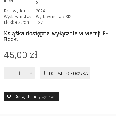
ISBN
3
Rok wydania
2024
Wydawnictwo
Wydawnictwo SIZ
Liczba stron
127
Książka dostępna wyłącznie w wersji E-
Book.
45,00
zł
ilość
DODAJ DO KOSZYKA
Doskonalenie
kompetencji
menedżerskich
Dodaj do listy życzeń