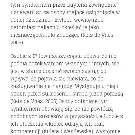
tym syndromem przez „kryteria zewnętrzne”
uznawani są za osoby mające osiągnięcia w
danej dziedzinie, „kryteria wewnętrzne”
natomiast nakazują określać je jako
nieznaczące/mało znaczące (Kets de Vries,
2005).
Osobie z IP towarzyszy ciągła obawa, że nie
podoła oczekiwaniom własnym i innych. Nie
jest w stanie docenić swoich zasług, co
wpływa, że pojawia się niewiara, co do
zasługiwania na nagrodę. Występuje u niej i
strach przed sukcesem, i strach przed porażką
(Kets de Vries, 2005).Osoby dotknięte tym
syndromem obawiają się, że nie powtórzą
podobnych sukcesów w przyszłości, a ludzie z
ich otoczenia wkrótce odkryją ich brak
kompetencji (Kuleta i Wasilewska). Występuje