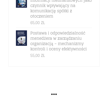
informacji niefinansowych jako
czynnik wpływający na
komunikację spółki z
otoczeniem
65,00
ZŁ
Postawa i odpowiedzialność
menedżera w zarządzaniu
organizacją – mechanizmy
kontroli i oceny efektywności
55,00
ZŁ