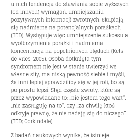
u nich tendencja do stawiania sobie wyższych
(od innych) wymagań, umniejszaniu
pozytywnych informacji zwrotnych. Skupiają
się nadmierne na potencjalnych porażkach
(TED). Występuje więc umniejszenie sukcesu a
wyolbrzymienie porażki i nadmierna
koncentracja na popełnionych błędach (Kets
de Vries, 2005). Osoba dotknięta tym
syndromem nie jest w stanie uwierzyć we
własne siły, ma niską pewność siebie i myśli,
że inni lepiej sprawdziliby się w jej roli, bo są
po prostu lepsi. Stąd częste zwroty, które są
przez wypowiadane to: „nie jestem tego wart”,
„nie zasługuję na to”, czy „za chwilę ktoś
odkryje prawdę, że nie nadaję się do niczego”
(TED; Corkindale).
Z badań naukowych wynika, że istnieje