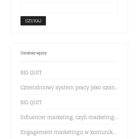
Ostatnie wpisy
BIG QUIT
Czterodniowy system pracy jako szansa na zwiększenie efektywności pracowników
BIG QUIT
Influencer marketing, czyli marketing rekomendacji w życiu marki
Engagement marketingu w komunikacji z klientem pokolenia Z