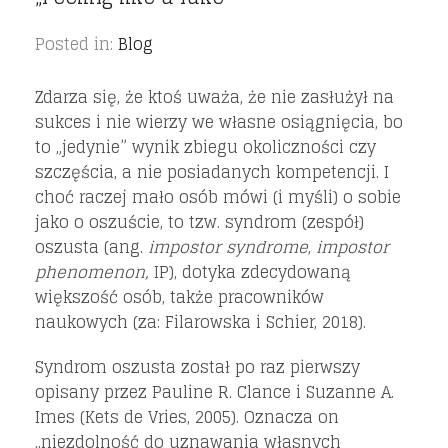
Posted in:
Blog
Zdarza się, że ktoś uważa, że nie zasłużył na
sukces i nie wierzy we własne osiągnięcia, bo
to „jedynie” wynik zbiegu okoliczności czy
szczęścia, a nie posiadanych kompetencji. I
choć raczej mało osób mówi (i myśli) o sobie
jako o oszuście, to tzw. syndrom (zespół)
oszusta (ang.
impostor syndrome
,
impostor
phenomenon,
IP), dotyka zdecydowaną
większość osób, także pracowników
naukowych (za: Filarowska i Schier, 2018).
Syndrom oszusta został po raz pierwszy
opisany przez Pauline R. Clance i Suzanne A.
Imes (Kets de Vries, 2005). Oznacza on
„niezdolność do uznawania własnych