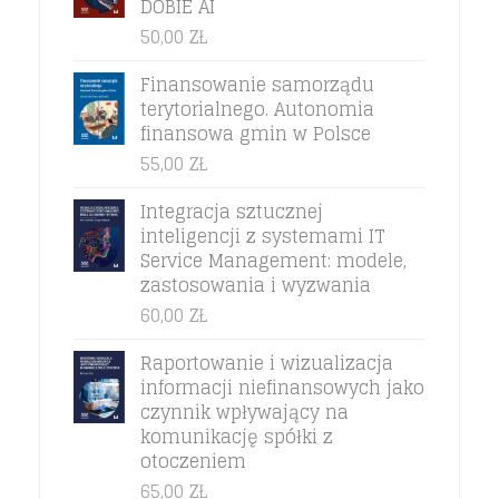
DOBIE AI
50,00
ZŁ
Finansowanie samorządu
terytorialnego. Autonomia
finansowa gmin w Polsce
55,00
ZŁ
Integracja sztucznej
inteligencji z systemami IT
Service Management: modele,
zastosowania i wyzwania
60,00
ZŁ
Raportowanie i wizualizacja
informacji niefinansowych jako
czynnik wpływający na
komunikację spółki z
otoczeniem
65,00
ZŁ