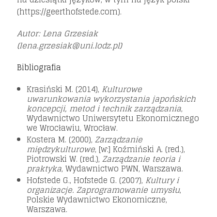
(https://geerthofstede.com).
Autor: Lena Grzesiak
(lena.grzesiak@uni.lodz.pl)
Bibliografia
Krasiński M. (2014),
Kulturowe
uwarunkowania wykorzystania japońskich
koncepcji, metod i technik zarządzania
,
Wydawnictwo Uniwersytetu Ekonomicznego
we Wrocławiu, Wrocław.
Kostera M. (2000),
Zarządzanie
międzykulturowe
, [w:] Koźmiński A. (red.),
Piotrowski W. (red.),
Zarządzanie teoria i
praktyka
, Wydawnictwo PWN, Warszawa.
Hofstede G., Hofstede G. (2007),
Kultury i
organizacje. Zaprogramowanie umysłu
,
Polskie Wydawnictwo Ekonomiczne,
Warszawa.