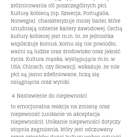
zróżnicowania ról poszczególnych płci.
Kulturę kobiecą (np. Szwecja, Portugalia,
Norwegia) charakteryzuje mniej barier, które
utrudniają robienie kariery zawodowej. Cechą
kultury kobiecej jest m.in. to, że jednostka
współczuje komuś, komu się nie powiodło,
ważni są ludzie oraz środowisko oraz jakość
życia. Kultura męska, występująca m.in. w
USA, Chinach, czy Słowacji, wskazuje, że role
płci są jasno zdefiniowane, liczą się
osiągnięcia oraz wyniki.
Nastawienie do niepewności
to emocjonalna reakcja na zmianę oraz
niepewność (unikanie vs akceptacja
niepewności). Unikanie niepewności dotyczy
stopnia zagrożenia, który jest odczuwany
przez członków danej kultury wobec sytuacji