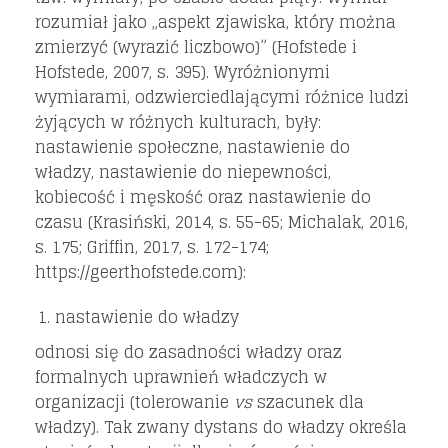
rozumiał jako „aspekt zjawiska, który można
zmierzyć (wyrazić liczbowo)” (Hofstede i
Hofstede, 2007, s. 395). Wyróżnionymi
wymiarami, odzwierciedlającymi różnice ludzi
żyjących w różnych kulturach, były:
nastawienie społeczne, nastawienie do
władzy, nastawienie do niepewności,
kobiecość i męskość oraz nastawienie do
czasu (Krasiński, 2014, s. 55-65; Michalak, 2016,
s. 175; Griffin, 2017, s. 172-174;
https://geerthofstede.com):
nastawienie do władzy
odnosi się do zasadności władzy oraz
formalnych uprawnień władczych w
organizacji (tolerowanie
vs
szacunek dla
władzy). Tak zwany dystans do władzy określa