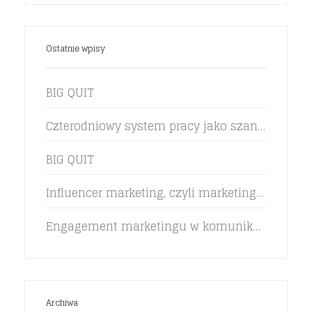
Ostatnie wpisy
BIG QUIT
Czterodniowy system pracy jako szansa na zwiększenie efektywności pracowników
BIG QUIT
Influencer marketing, czyli marketing rekomendacji w życiu marki
Engagement marketingu w komunikacji z klientem pokolenia Z
Archiwa