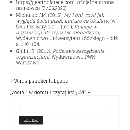
https://geerthofstede.com, oficjalna strona
naukowca [27.03.2020].
Michalak J.M. (2016),
My i oni, czyli jak
wygląda świat przez kulturowe okulary,
[w:]
Świątek-Barylska I. (red.),
Relacje w
organizacji. Podręcznik menadżera,
Wydawnictwo Uniwersytetu Łódzkiego, Łódź,
s. 170-194.
Griffin R. (2017),
Podstawy zarządzania
organizacjami
, Wydawnictwo PWN,
Warszawa.
« Wirus pstrości tulipana
„Zostań w domu i czytaj książki” »