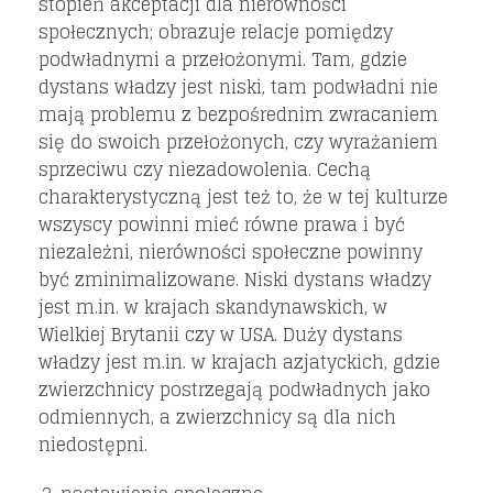
stopień akceptacji dla nierówności
społecznych; obrazuje relacje pomiędzy
podwładnymi a przełożonymi. Tam, gdzie
dystans władzy jest niski, tam podwładni nie
mają problemu z bezpośrednim zwracaniem
się do swoich przełożonych, czy wyrażaniem
sprzeciwu czy niezadowolenia. Cechą
charakterystyczną jest też to, że w tej kulturze
wszyscy powinni mieć równe prawa i być
niezależni, nierówności społeczne powinny
być zminimalizowane. Niski dystans władzy
jest m.in. w krajach skandynawskich, w
Wielkiej Brytanii czy w USA. Duży dystans
władzy jest m.in. w krajach azjatyckich, gdzie
zwierzchnicy postrzegają podwładnych jako
odmiennych, a zwierzchnicy są dla nich
niedostępni.