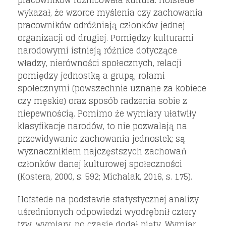
wykazał, że wzorce myślenia czy zachowania
pracowników odróżniają członków jednej
organizacji od drugiej. Pomiędzy kulturami
narodowymi istnieją różnice dotyczące
władzy, nierówności społecznych, relacji
pomiędzy jednostką a grupą, rolami
społecznymi (powszechnie uznane za kobiece
czy męskie) oraz sposób radzenia sobie z
niepewnością. Pomimo że wymiary ułatwiły
klasyfikacje narodów, to nie pozwalają na
przewidywanie zachowania jednostek; są
wyznacznikiem najczęstszych zachowań
członków danej kulturowej społeczności
(Kostera, 2000, s. 592; Michalak, 2016, s. 175).
Hofstede na podstawie statystycznej analizy
uśrednionych odpowiedzi wyodrębnił cztery
tzw. wymiary, po czasie dodał piąty. Wymiar