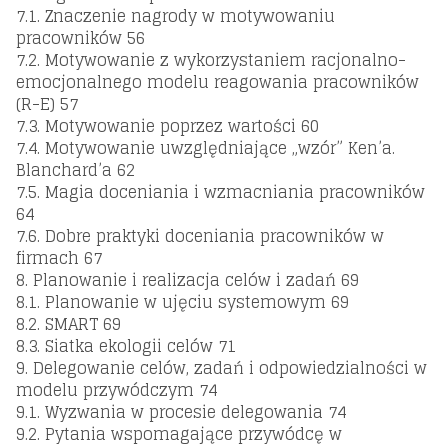
7.1. Znaczenie nagrody w motywowaniu
pracowników 56
7.2. Motywowanie z wykorzystaniem racjonalno-
emocjonalnego modelu reagowania pracowników
(R-E) 57
7.3. Motywowanie poprzez wartości 60
7.4. Motywowanie uwzględniające „wzór” Ken’a.
Blanchard’a 62
7.5. Magia doceniania i wzmacniania pracowników
64
7.6. Dobre praktyki doceniania pracowników w
firmach 67
8. Planowanie i realizacja celów i zadań 69
8.1. Planowanie w ujęciu systemowym 69
8.2. SMART 69
8.3. Siatka ekologii celów 71
9. Delegowanie celów, zadań i odpowiedzialności w
modelu przywódczym 74
9.1. Wyzwania w procesie delegowania 74
9.2. Pytania wspomagające przywódcę w