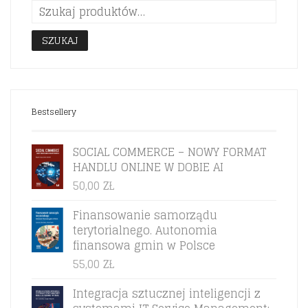
SZUKAJ
Bestsellery
SOCIAL COMMERCE – NOWY FORMAT
HANDLU ONLINE W DOBIE AI
50,00
ZŁ
Finansowanie samorządu
terytorialnego. Autonomia
finansowa gmin w Polsce
55,00
ZŁ
Integracja sztucznej inteligencji z