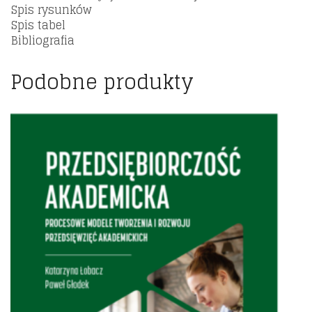
Spis rysunków
Spis tabel
Bibliografia
Podobne produkty
Dodaj do listy życzeń