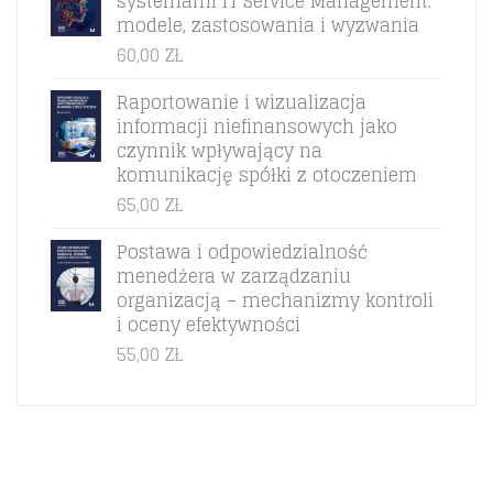
systemami IT Service Management:
modele, zastosowania i wyzwania
60,00
ZŁ
Raportowanie i wizualizacja
informacji niefinansowych jako
czynnik wpływający na
komunikację spółki z otoczeniem
65,00
ZŁ
Postawa i odpowiedzialność
menedżera w zarządzaniu
organizacją – mechanizmy kontroli
i oceny efektywności
55,00
ZŁ