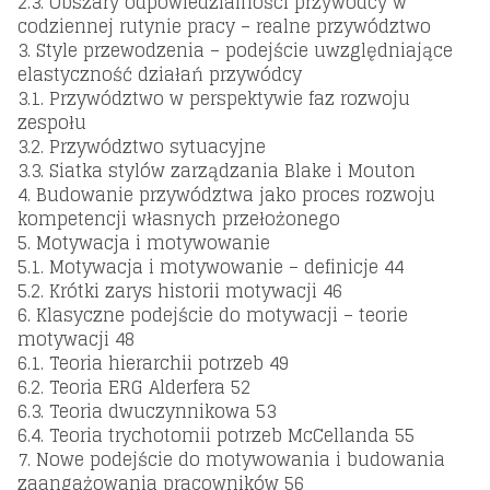
2.3. Obszary odpowiedzialności przywódcy w
codziennej rutynie pracy – realne przywództwo
3. Style przewodzenia – podejście uwzględniające
elastyczność działań przywódcy
3.1. Przywództwo w perspektywie faz rozwoju
zespołu
3.2. Przywództwo sytuacyjne
3.3. Siatka stylów zarządzania Blake i Mouton
4. Budowanie przywództwa jako proces rozwoju
kompetencji własnych przełożonego
5. Motywacja i motywowanie
5.1. Motywacja i motywowanie – definicje 44
5.2. Krótki zarys historii motywacji 46
6. Klasyczne podejście do motywacji – teorie
motywacji 48
6.1. Teoria hierarchii potrzeb 49
6.2. Teoria ERG Alderfera 52
6.3. Teoria dwuczynnikowa 53
6.4. Teoria trychotomii potrzeb McCellanda 55
7. Nowe podejście do motywowania i budowania
zaangażowania pracowników 56