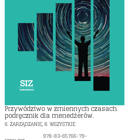
Przywództwo w zmiennych czasach.
podręcznik dla menedżerów.
6. ZARZĄDZANIE
8. WSZYSTKIE
,
978-83-65766-79-