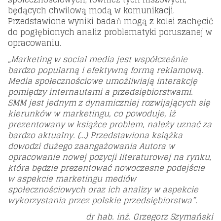
będących chwilową modą w komunikacji.
Przedstawione wyniki badań mogą z kolei zachęcić
do pogłębionych analiz problematyki poruszanej w
opracowaniu.
„Marketing w social media jest współcześnie
bardzo popularną i efektywną formą reklamową.
Media społecznościowe umożliwiają interakcję
pomiędzy internautami a przedsiębiorstwami.
SMM jest jednym z dynamiczniej rozwijających się
kierunków w marketingu, co powoduje, iż
prezentowany w książce problem, należy uznać za
bardzo aktualny. (…) Przedstawiona książka
dowodzi dużego zaangażowania Autora w
opracowanie nowej pozycji literaturowej na rynku,
która będzie prezentować nowoczesne podejście
w aspekcie marketingu mediów
społecznościowych oraz ich analizy w aspekcie
wykorzystania przez polskie przedsiębiorstwa”.
dr hab. inż. Grzegorz Szymański