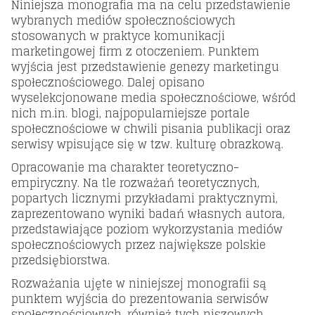
Niniejsza monografia ma na celu przedstawienie
wybranych mediów społecznościowych
stosowanych w praktyce komunikacji
marketingowej firm z otoczeniem. Punktem
wyjścia jest przedstawienie genezy marketingu
społecznościowego. Dalej opisano
wyselekcjonowane media społecznościowe, wśród
nich m.in. blogi, najpopularniejsze portale
społecznościowe w chwili pisania publikacji oraz
serwisy wpisujące się w tzw. kulturę obrazkową.
Opracowanie ma charakter teoretyczno-
empiryczny. Na tle rozważań teoretycznych,
popartych licznymi przykładami praktycznymi,
zaprezentowano wyniki badań własnych autora,
przedstawiające poziom wykorzystania mediów
społecznościowych przez największe polskie
przedsiębiorstwa.
Rozważania ujęte w niniejszej monografii są
punktem wyjścia do prezentowania serwisów
społecznościowych, również tych niszowych,