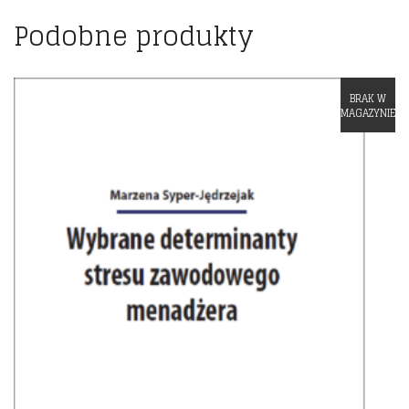
Podobne produkty
BRAK W
Dodaj do listy życzeń
MAGAZYNIE