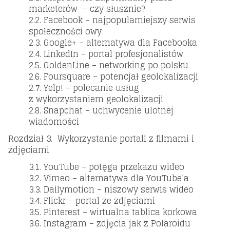
marketerów – czy słusznie?
2.2. Facebook – najpopularniejszy serwis
społeczności owy
2.3. Google+ – alternatywa dla Facebooka
2.4. LinkedIn – portal profesjonalistów
2.5. GoldenLine – networking po polsku
2.6. Foursquare – potencjał geolokalizacji
2.7. Yelp! – polecanie usług
z wykorzystaniem geolokalizacji
2.8. Snapchat – uchwycenie ulotnej
wiadomości
Rozdział 3. Wykorzystanie portali z filmami i
zdjęciami
3.1. YouTube – potęga przekazu wideo
3.2. Vimeo – alternatywa dla YouTube’a
3.3. Dailymotion – niszowy serwis wideo
3.4. Flickr – portal ze zdjęciami
3.5. Pinterest – wirtualna tablica korkowa
3.6. Instagram – zdjęcia jak z Polaroidu