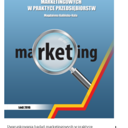
Uwarunkowania badań marketingowych w praktyce