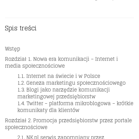
Spis treści
Wstęp
Rozdział 1. Nowa era komunikacji – Internet i
media społecznościowe
1.1. Internet na świecie i w Polsce
1.2. Geneza marketingu społecznościowego
1.3. Blogi jako narzędzie komunikacji
marketingowej przedsiębiorstw
1.4. Twitter – platforma mikroblogowa – krótkie
komunikaty dla klientów
Rozdział 2. Promocja przedsiębiorstw przez portale
społecznościowe
2.1. NK.pl serwis zapomniany przez