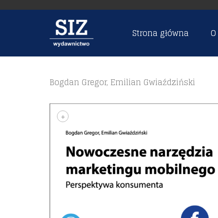
Strona główna
O
Bogdan Gregor, Emilian Gwiaździński
+