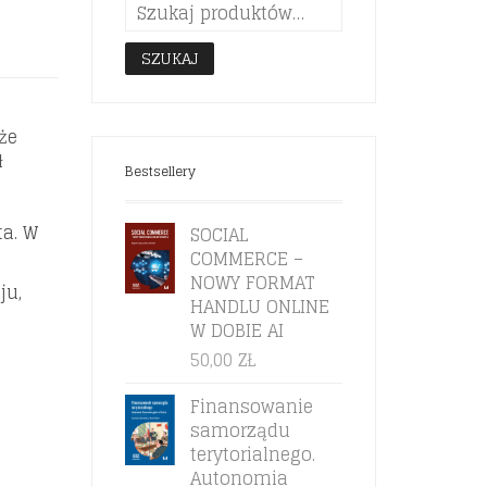
SZUKAJ
że
ł
Bestsellery
a. W
SOCIAL
COMMERCE –
NOWY FORMAT
ju,
HANDLU ONLINE
W DOBIE AI
50,00
ZŁ
Finansowanie
samorządu
terytorialnego.
Autonomia