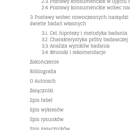
2.3. Postawy konsumenckie w ujęci
2.4. Postawy konsumenckie wobec na
3. Postawy wobec nowoczesnych narzędzi
świetle badań własnych
3.1. Cel, hipotezy i metodyka badania
3.2. Charakterystyka próby badawczej
3.3. Analiza wyników badania
3.4. Wnioski i rekomendacje
Zakończenie
Bibliografia
O Autorach
Załączniki
Spis tabel
Spis wykresów
Spis rysunków
Spis załączników