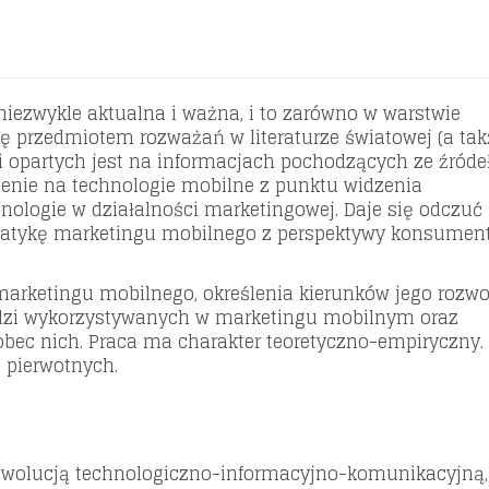
konsumenta
iezwykle aktualna i ważna, i to zarówno w warstwie
 się przedmiotem rozważań w literaturze światowej (a tak
i opartych jest na informacjach pochodzących ze źróde
enie na technologie mobilne z punktu widzenia
hnologie w działalności marketingowej. Daje się odczuć
matykę marketingu mobilnego z perspektywy konsument
marketingu mobilnego, określenia kierunków jego rozwo
dzi wykorzystywanych w marketingu mobilnym oraz
ec nich. Praca ma charakter teoretyczno-empiryczny.
 pierwotnych.
rewolucją technologiczno-informacyjno-komunikacyjną,