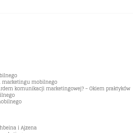
obilnego
dzi marketingu mobilnego
ardem komunikacji marketingowej? – Okiem praktyków
ilnego
mobilnego
hbeina i Ajzena