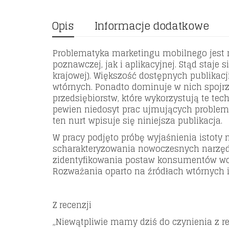
Opis
Informacje dodatkowe
Problematyka marketingu mobilnego jest n
poznawczej, jak i aplikacyjnej. Stąd staje
krajowej). Większość dostępnych publikacj
wtórnych. Ponadto dominuje w nich spojrz
przedsiębiorstw, które wykorzystują te tec
pewien niedosyt prac ujmujących proble
ten nurt wpisuje się niniejsza publikacja.
W pracy podjęto próbę wyjaśnienia istoty 
scharakteryzowania nowoczesnych narzę
zidentyfikowania postaw konsumentów wob
Rozważania oparto na źródłach wtórnych i
Z recenzji
„Niewątpliwie mamy dziś do czynienia z 