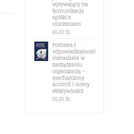
wpływający na
komunikację
spółki z
otoczeniem
65,00
ZŁ
Postawa i
odpowiedzialność
menedżera w
zarządzaniu
organizacją –
mechanizmy
kontroli i oceny
efektywności
55,00
ZŁ