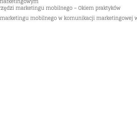
u marketingowym
rzędzi marketingu mobilnego – Okiem praktyków
 marketingu mobilnego w komunikacji marketingowej 