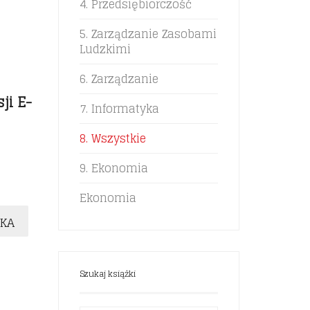
4. Przedsiębiorczość
5. Zarządzanie Zasobami
Ludzkimi
6. Zarządzanie
ji E-
7. Informatyka
8. Wszystkie
9. Ekonomia
Ekonomia
YKA
Szukaj książki