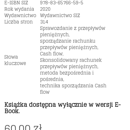
E-ISBN SIZ
978-83-65766-59-5
Rok wydania
2020
Wydawnictwo
Wydawnictwo SIZ
Liczba stron
314
Sprawozdanie z przepływów
pieniężnych,
sporządzanie rachunku
przepływów pieniężnych,
Cash flow,
Słowa
Skonsolidowany rachunek
kluczowe
przepływów pieniężnych,
metoda bezpośrednia i
pośrednia,
technika sporządzania Cash
flow
Książka dostępna wyłącznie w wersji E-
Book.
60,00
zł