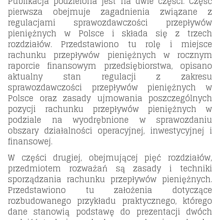
Publikacja podzielona jest na dwie części. Część
pierwsza obejmuje zagadnienia związane z
regulacjami sprawozdawczości przepływów
pieniężnych w Polsce i składa się z trzech
rozdziałów. Przedstawiono tu rolę i miejsce
rachunku przepływów pieniężnych w rocznym
raporcie finansowym przedsiębiorstwa, opisano
aktualny stan regulacji z zakresu
sprawozdawczości przepływów pieniężnych w
Polsce oraz zasady ujmowania poszczególnych
pozycji rachunku przepływów pieniężnych w
podziale na wyodrębnione w sprawozdaniu
obszary działalności operacyjnej, inwestycyjnej i
finansowej.
W części drugiej, obejmującej pięć rozdziałów,
przedmiotem rozważań są zasady i techniki
sporządzania rachunku przepływów pieniężnych.
Przedstawiono tu założenia dotyczące
rozbudowanego przykładu praktycznego, którego
dane stanowią podstawę do prezentacji dwóch