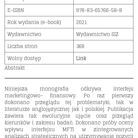
E-ISBN
978-83-65766-58-8
Rok wydania (e-book)
2021
Wydawnictwo
Wydawnictwo SIZ
Liczba stron
368
Wolny dostęp
Link
Abstrakt
Niniejsza monografia odkrywa interfejs
marketingowo- finansowy. Po raz pierwszy
dokonano przeglądu tej problematyki, tak w
literaturze anglojęzycznej jak i polskiej. Publikacja
zawiera tak ewolucyjne ujęcie oraz przegląd
kierunków i zakresu badań. Dokonano próby oceny
wpływu interfejsu MFTI w zintegrowanych
analizach strategicznych na utrzymywanie pozycji