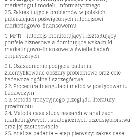
marketingu i modelu informatycznego
2.5. Zakres i ujęcie problemów w polskich
publikacjach poświęconych interfejsowi
marketingowo-finansowemu
3. MFTI – interfejs monitorujący i kształtujący
portfele biznesowe a dominujące wskaźniki
marketingowo-finansowe w świetle badań
empirycznych
3.1. Uzasadnienie podjęcia badania,
zidentyfikowane obszary problemowe oraz cele
badawcze ogólne i szczegółowe
3.2. Procedura triangulacji metod w postępowaniu
badawczym
3.3. Metoda tradycyjnego przeglądu literatury
przedmiotu
3.4. Metoda case study research w analizach
marketingowych i strategicznych przedsiębiorstwa
oraz jej zastosowanie
3.5. Analiza badania – etap pierwszy: zakres case