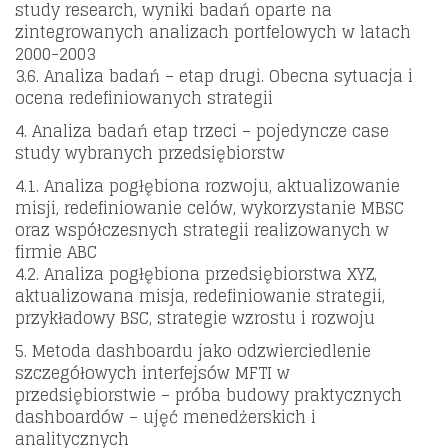
study research, wyniki badań oparte na
zintegrowanych analizach portfelowych w latach
2000-2003
3.6. Analiza badań – etap drugi. Obecna sytuacja i
ocena redefiniowanych strategii
4. Analiza badań etap trzeci – pojedyncze case
study wybranych przedsiębiorstw
4.1. Analiza pogłębiona rozwoju, aktualizowanie
misji, redefiniowanie celów, wykorzystanie MBSC
oraz współczesnych strategii realizowanych w
firmie ABC
4.2. Analiza pogłębiona przedsiębiorstwa XYZ,
aktualizowana misja, redefiniowanie strategii,
przykładowy BSC, strategie wzrostu i rozwoju
5. Metoda dashboardu jako odzwierciedlenie
szczegółowych interfejsów MFTI w
przedsiębiorstwie – próba budowy praktycznych
dashboardów – ujęć menedżerskich i
analitycznych