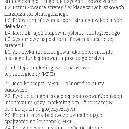
strategicznego – ujęcia klasyczne i nowoczesne
1.2. Formułowanie strategii w klasycznych szkołach
zarządzania strategicznego
1.3. Próby formułowania teorii strategii w kolejnych
dekadach
1.4. Kierunki ujęć etapów myślenia strategicznego
1.5. Systemowy aspekt formułowania i realizacji
strategii
1.6. Analityka marketingowa jako determinanta
realnego funkcjonowania przedsiębiorstwa
2. Interfejs marketingowo-finansowo-
technologiczny (MFTI)
2.1. Idea koncepcji MFTI – różnorodne nurty
badawcze
2.2. Ewolucja ujęć i koncepcji zastosowań/aplikacji
interfejsu między marketingiem i finansami w
publikacjach anglojęzycznych
2.3. Kolejne nurty badawcze uzupełniające
spojrzenie na koncepcję MFTI
2.4. Przegląd wybranych podejść od strony